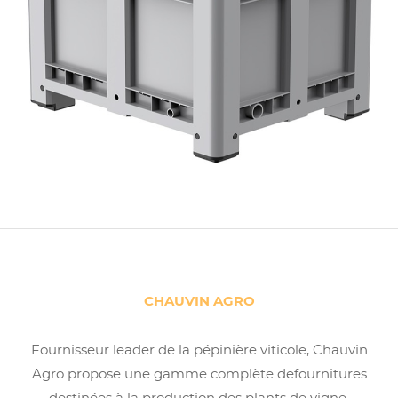
CHAUVIN AGRO
Fournisseur leader de la pépinière viticole, Chauvin
Agro propose une gamme complète defournitures
destinées à la production des plants de vigne.