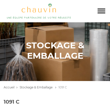
STOCKAGE &
EMBALLAGE
Accueil
Stockage & Emballage
1091 C
1091 C