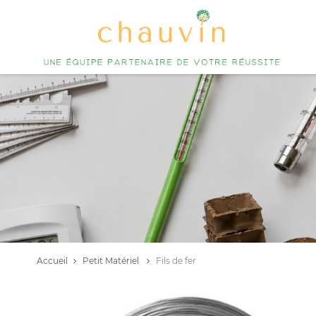
Accueil
Petit Matériel
Fils de fer