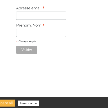
*
Adresse email
*
Prénom, Nom
*
Champs requis
cept all
Personalize